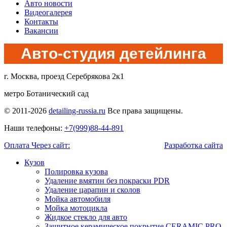
Авто новости
Видеогалерея
Контакты
Вакансии
Авто-студия детейлинга
г. Москва, проезд Серебрякова 2к1
метро Ботанический сад
© 2011-2026
detailing-russia.ru
Все права защищены.
Наши телефоны:
+7(999)88-44-891
Оплата Через сайт:
Разработка сайта
Кузов
Полировка кузова
Удаление вмятин без покраски PDR
Удаление царапин и сколов
Мойка автомобиля
Мойка мотоцикла
Жидкое стекло для авто
Защитное керамическое покрытие CERAMIC PRO