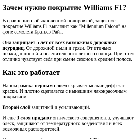
Зачем нужно покрытие Williams F1?
В сравнении с обыкновенной полировкой, защитное
покрытие Williams F1 выглядит как "Millennium Falcon" на
фоне самолета Братьев Райт.
Она
защищает 5 лет от всех возможных дорожных
неурядиц.
От дорожной пыли и грязи. От птичьих
неожиданностей и ослепительного летнего солнца. При этом
отлично чувствует себя при смене сезонов в средней полосе.
Как это работает
Нанокерамика
первым слоем
скрывает мелкие деффекты
краски. И плотно сцепляется с нынешним лакокрасочным
покрытием.
Второй слой
защитный и усиливающий.
И еще
3 слоя придают
оптического совершенства, улучшают
блеск, защищают от температурного воздействия и всех
возможных растворителей.