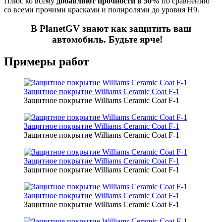
Плюс ко всему
добавляют прочности в 50%
по сравнению
со всеми прочими красками и полиролями до уровня H9.
В PlanetGV знают как защитить ваш
автомобиль. Будьте ярче!
Примеры работ
Защитное покрытие Williams Ceramic Coat F-1
Защитное покрытие Williams Ceramic Coat F-1
Защитное покрытие Williams Ceramic Coat F-1
Защитное покрытие Williams Ceramic Coat F-1
Защитное покрытие Williams Ceramic Coat F-1
Защитное покрытие Williams Ceramic Coat F-1
Защитное покрытие Williams Ceramic Coat F-1
Защитное покрытие Williams Ceramic Coat F-1