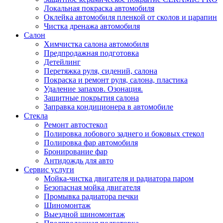
Локальная покраска автомобиля
Оклейка автомобиля пленкой от сколов и царапин
Чистка дренажа автомобиля
Салон
Химчистка салона автомобиля
Предпродажная подготовка
Детейлинг
Перетяжка руля, сидений, салона
Покраска и ремонт руля, салона, пластика
Удаление запахов. Озонация.
Защитные покрытия салона
Заправка кондиционера в автомобиле
Стекла
Ремонт автостекол
Полировка лобового заднего и боковых стекол
Полировка фар автомобиля
Бронирование фар
Антидождь для авто
Сервис услуги
Мойка-чистка двигателя и радиатора паром
Безопасная мойка двигателя
Промывка радиатора печки
Шиномонтаж
Выездной шиномонтаж