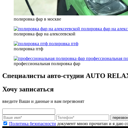
полировка фар в москве
полировка фар на алекс
полировка фар на алексеевской
полировка птф
полировка птф
профессиональная п
профессиональная полировка фар
Специалисты авто-студии AUTO RELA
Хочу записаться
введите Ваши и данные и вам перезвонят
перезво
Политика безопасности
документ мною прочитан и я даю с