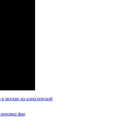
 в москве на алексеевской
олировка фар