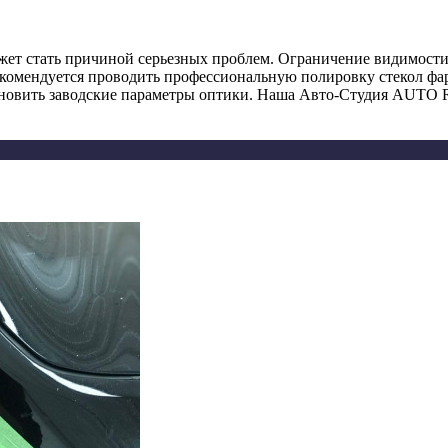
ет стать причиной серьезных проблем. Ограничение видимости 
комендуется проводить профессиональную полировку стекол фа
тановить заводские параметры оптики. Наша Авто-Студия AUT