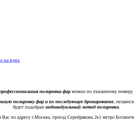
е на вднх
 профессиональная полировка фар
можно по указанному номер
льную полировку фар и их последующее бронирование
, независ
будет подобран
индивидуальный метод полировки
.
Вас по адресу г.Москва, проезд Серебрякова 2к1 метро Ботанич