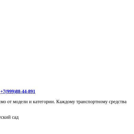
у
+7(999)88-44-891
имо от модели и категории. Каждому транспортному средства
еский сад