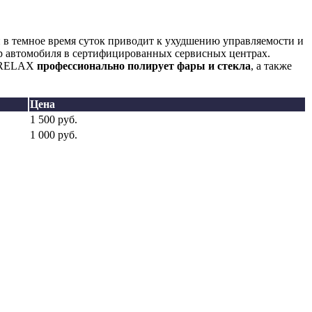
в темное время суток приводит к ухудшению управляемости и
р автомобиля в сертифицированных сервисных центрах.
O RELAX
профессионально полирует фары и стекла
, а также
Цена
1 500 руб.
1 000 руб.