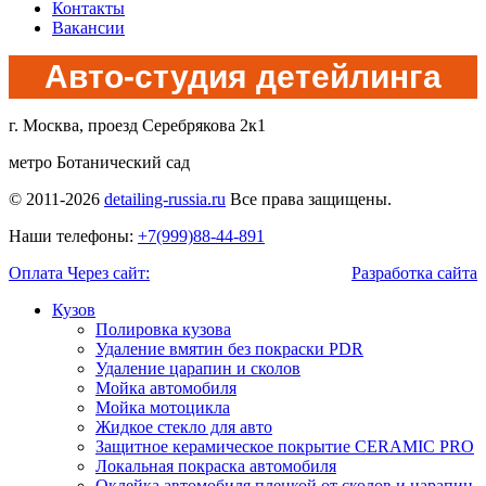
Контакты
Вакансии
Авто-студия детейлинга
г. Москва, проезд Серебрякова 2к1
метро Ботанический сад
© 2011-2026
detailing-russia.ru
Все права защищены.
Наши телефоны:
+7(999)88-44-891
Оплата Через сайт:
Разработка сайта
Кузов
Полировка кузова
Удаление вмятин без покраски PDR
Удаление царапин и сколов
Мойка автомобиля
Мойка мотоцикла
Жидкое стекло для авто
Защитное керамическое покрытие CERAMIC PRO
Локальная покраска автомобиля
Оклейка автомобиля пленкой от сколов и царапин