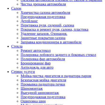
Чистка дренажа автомобиля
Салон
Химчистка салона автомобиля
Предпродажная подготовка
Детейлинг
Перетяжка руля, сидений, салона
Покраска и ремонт руля, салона, пластика
Удаление запахов. Озонация.
Защитные покрытия салона
Заправка кондиционера в автомобиле
Стекла
Ремонт автостекол
Полировка лобового заднего и боковых стекол
Полировка фар автомобиля
Бронирование фар
Антидождь для авто
Сервис услуги
Мойка-чистка двигателя и радиатора паром
Безопасная мойка двигателя
Промывка радиатора печки
Шиномонтаж
Выездной шиномонтаж
Предпродажная подготовка
Ошиповка шин