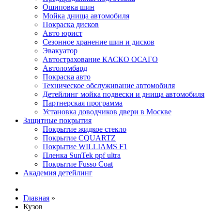
Ошиповка шин
Мойка днища автомобиля
Покраска дисков
Авто юрист
Сезонное хранение шин и дисков
Эвакуатор
Автострахование КАСКО ОСАГО
Автоломбард
Покраска авто
Техническое обслуживание автомобиля
Детейлинг мойка подвески и днища автомобиля
Партнерская программа
Установка доводчиков двери в Москве
Защитные покрытия
Покрытие жидкое стекло
Покрытие CQUARTZ
Покрытие WILLIAMS F1
Пленка SunTek ppf ultra
Покрытие Fusso Coat
Академия детейлинг
Главная
»
Кузов