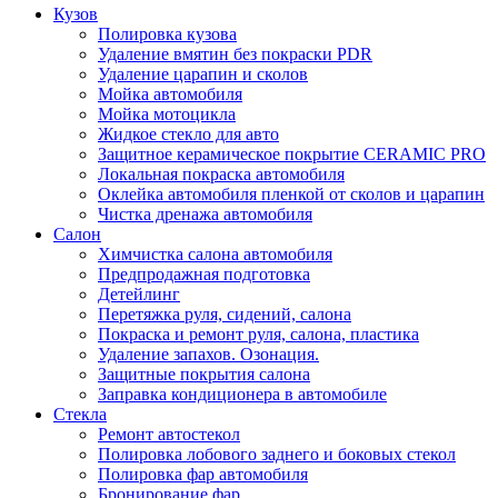
Кузов
Полировка кузова
Удаление вмятин без покраски PDR
Удаление царапин и сколов
Мойка автомобиля
Мойка мотоцикла
Жидкое стекло для авто
Защитное керамическое покрытие CERAMIC PRO
Локальная покраска автомобиля
Оклейка автомобиля пленкой от сколов и царапин
Чистка дренажа автомобиля
Салон
Химчистка салона автомобиля
Предпродажная подготовка
Детейлинг
Перетяжка руля, сидений, салона
Покраска и ремонт руля, салона, пластика
Удаление запахов. Озонация.
Защитные покрытия салона
Заправка кондиционера в автомобиле
Стекла
Ремонт автостекол
Полировка лобового заднего и боковых стекол
Полировка фар автомобиля
Бронирование фар