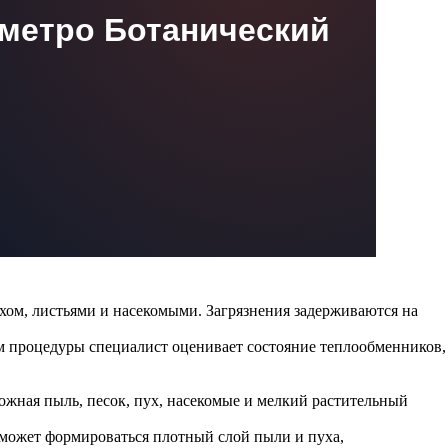
 метро Ботанический
хом, листьями и насекомыми. Загрязнения задерживаются на
ом процедуры специалист оценивает состояние теплообменников,
жная пыль, песок, пух, насекомые и мелкий растительный
 может формироваться плотный слой пыли и пуха,