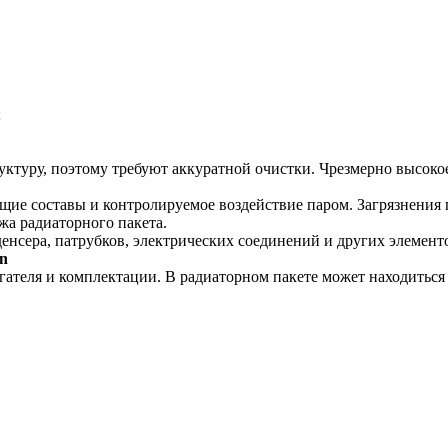
;
ктуру, поэтому требуют аккуратной очистки. Чрезмерно высокое
 составы и контролируемое воздействие паром. Загрязнения пр
а радиаторного пакета.
енсера, патрубков, электрических соединений и других элемент
en
гателя и комплектации. В радиаторном пакете может находиться 