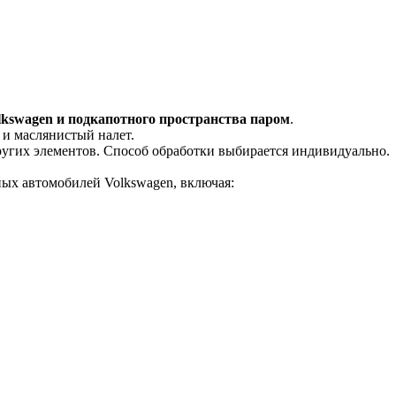
lkswagen и подкапотного пространства паром
.
 и маслянистый налет.
ругих элементов. Способ обработки выбирается индивидуально.
ных автомобилей Volkswagen, включая: