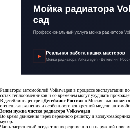
Мойка радиатора Vo
сад
Профессиональный услуга мойка радиатора Vo
Реальная работа наших мастеров
▶
Мойка радиатора Volkswagen «Детейлинг Росси
Радиаторы автомобилей Volkswagen в процессе эксплуатации по
сотах теплообменников и со временем могут ухудшать прохожден
В детейлинг-центре
«Детейлинг Россия»
в Москве выполняетс
степень загрязнения и особенности конкретной модели автомоби
Зачем нужна чистка радиатора Volkswagen
Во время движения через переднюю решетку и воздухозаборники
мусор.
Часть загрязнений оседает непосредственно на наружной повер