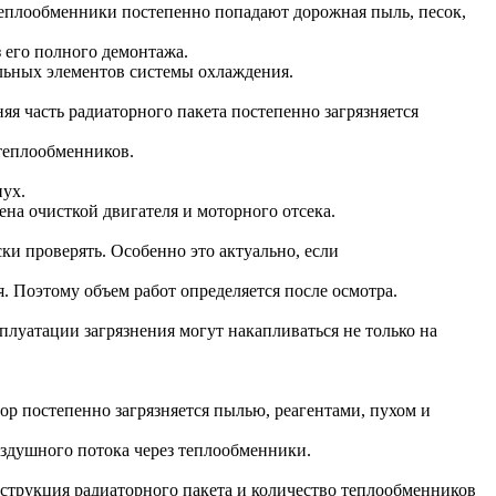
 теплообменники постепенно попадают дорожная пыль, песок,
 его полного демонтажа.
льных элементов системы охлаждения.
яя часть радиаторного пакета постепенно загрязняется
теплообменников.
пух.
на очисткой двигателя и моторного отсека.
ки проверять. Особенно это актуально, если
. Поэтому объем работ определяется после осмотра.
плуатации загрязнения могут накапливаться не только на
ор постепенно загрязняется пылью, реагентами, пухом и
здушного потока через теплообменники.
струкция радиаторного пакета и количество теплообменников