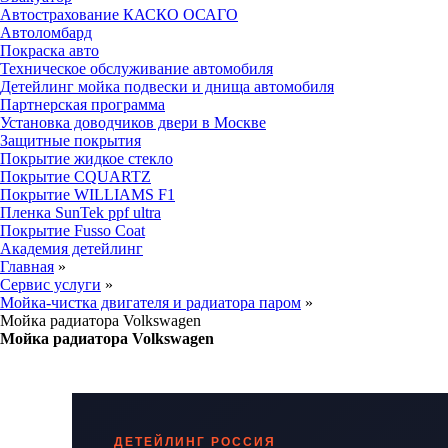
Автострахование КАСКО ОСАГО
Автоломбард
Покраска авто
Техническое обслуживание автомобиля
Детейлинг мойка подвески и днища автомобиля
Партнерская программа
Установка доводчиков двери в Москве
Защитные покрытия
Покрытие жидкое стекло
Покрытие CQUARTZ
Покрытие WILLIAMS F1
Пленка SunTek ppf ultra
Покрытие Fusso Coat
Академия детейлинг
Главная
»
Сервис услуги
»
Мойка-чистка двигателя и радиатора паром
»
Мойка радиатора Volkswagen
Мойка радиатора Volkswagen
ДЕТЕЙЛИНГ РОССИЯ