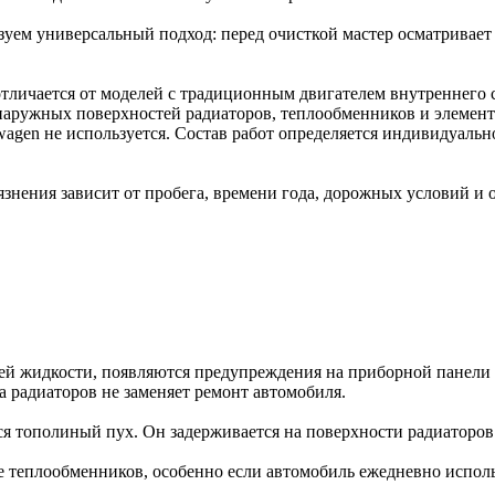
уем универсальный подход: перед очисткой мастер осматривает
тличается от моделей с традиционным двигателем внутреннего 
наружных поверхностей радиаторов, теплообменников и элемент
wagen не используется. Состав работ определяется индивидуаль
язнения зависит от пробега, времени года, дорожных условий и
щей жидкости, появляются предупреждения на приборной панели
 радиаторов не заменяет ремонт автомобиля.
тся тополиный пух. Он задерживается на поверхности радиатор
е теплообменников, особенно если автомобиль ежедневно использ