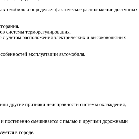
 автомобиль и определяет фактическое расположение доступных
сгорания.
ов системы терморегулирования.
но с учетом расположения электрических и высоковольтных
 особенностей эксплуатации автомобиля.
 или другие признаки неисправности системы охлаждения,
ов и постепенно смешивается с пылью и другими дорожными
уется в городе.