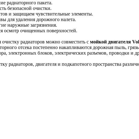
ие радиаторного пакета.
ть безопасной очистки.
тов и защищаем чувствительные элементы.
вы для удаления дорожного налета.
гие наружные загрязнения.
я осмотр очищенных поверхностей.
я очистку радиаторов можно совместить с
мойкой двигателя Vo
торного отсека постепенно накапливаются дорожная пыль, грязь
ра, электронных блоков, электрических разъемов, проводки и д
ку радиаторов, двигателя и подкапотного пространства различ