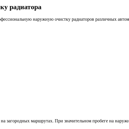
ку радиатора
фессиональную наружную очистку радиаторов различных автомо
е и на загородных маршрутах. При значительном пробеге на нар