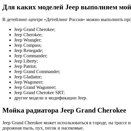
Для каких моделей Jeep выполняем мой
В детейлинг-центре «Детейлинг Россия» можно выполнить про
Jeep Grand Cherokee;
Jeep Cherokee;
Jeep Wrangler;
Jeep Compass;
Jeep Renegade;
Jeep Commander;
Jeep Liberty;
Jeep Patriot;
Jeep Grand Commander;
Jeep Gladiator;
Jeep Wagoneer;
Jeep Grand Wagoneer;
Jeep Grand Cherokee SRT;
другие модели и модификации Jeep.
Мойка радиатора Jeep Grand Cherokee
Jeep Grand Cherokee может использоваться в городе, на трасс
дорожная пыль, пух, песок и насекомые.