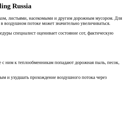
ing Russia
хом, листьями, насекомыми и другим дорожным мусором. Для
 в воздушном потоке может значительно увеличиваться.
цедуры специалист оценивает состояние сот, фактическую
е с ним к теплообменникам попадают дорожная пыль, песок,
ным и ухудшать прохождение воздушного потока через