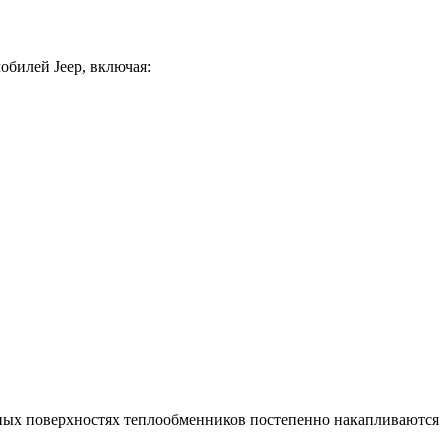
билей Jeep, включая:
ужных поверхностях теплообменников постепенно накапливаются