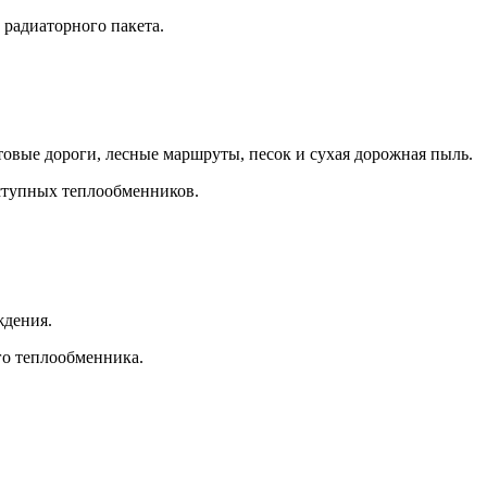
 радиаторного пакета.
нтовые дороги, лесные маршруты, песок и сухая дорожная пыль.
оступных теплообменников.
ждения.
го теплообменника.