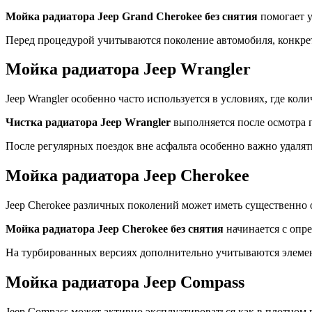
Мойка радиатора Jeep Grand Cherokee без снятия
помогает у
Перед процедурой учитываются поколение автомобиля, конкрет
Мойка радиатора Jeep Wrangler
Jeep Wrangler особенно часто используется в условиях, где к
Чистка радиатора Jeep Wrangler
выполняется после осмотра 
После регулярных поездок вне асфальта особенно важно удаля
Мойка радиатора Jeep Cherokee
Jeep Cherokee различных поколений может иметь существенно
Мойка радиатора Jeep Cherokee без снятия
начинается с опр
На турбированных версиях дополнительно учитываются элеме
Мойка радиатора Jeep Compass
Jeep Compass может активно эксплуатироваться как в плотном г