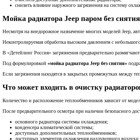
снизить влияние наружного загрязнения на систему охла
Мойка радиатора Jeep паром без снятия
Несмотря на внедорожное назначение многих моделей Jeep, а
Неконтролируемая обработка высоким давлением с небольшого 
В «Детейлинг Россия» загрязнения предварительно размягчаю
Под формулировкой
«мойка радиатора Jeep без снятия»
подра
Если загрязнения находятся в закрытых промежутках между те
Что может входить в очистку радиаторо
Количество и расположение теплообменников зависит от модел
После предварительного осмотра при наличии безопасного дос
основного радиатора системы охлаждения;
конденсера климатической системы;
доступных дополнительных теплообменников;
доступных элементов охлаждения наддувочного воздуха;