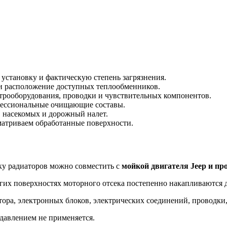
установку и фактическую степень загрязнения.
и расположение доступных теплообменников.
рооборудования, проводки и чувствительных компонентов.
ессиональные очищающие составы.
, насекомых и дорожный налет.
атриваем обработанные поверхности.
тку радиаторов можно совместить с
мойкой двигателя Jeep и п
гих поверхностях моторного отсека постепенно накапливаются д
ора, электронных блоков, электрических соединений, проводки
давлением не применяется.