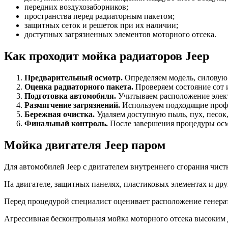
передних воздухозаборников;
пространства перед радиаторным пакетом;
защитных сеток и решеток при их наличии;
доступных загрязненных элементов моторного отсека.
Как проходит мойка радиаторов Jeep
Предварительный осмотр.
Определяем модель, силовую 
Оценка радиаторного пакета.
Проверяем состояние сот 
Подготовка автомобиля.
Учитываем расположение элект
Размягчение загрязнений.
Используем подходящие проф
Бережная очистка.
Удаляем доступную пыль, пух, песок
Финальный контроль.
После завершения процедуры осм
Мойка двигателя Jeep паром
Для автомобилей Jeep с двигателем внутреннего сгорания чис
На двигателе, защитных панелях, пластиковых элементах и дру
Перед процедурой специалист оценивает расположение генерат
Агрессивная бесконтрольная мойка моторного отсека высоким 