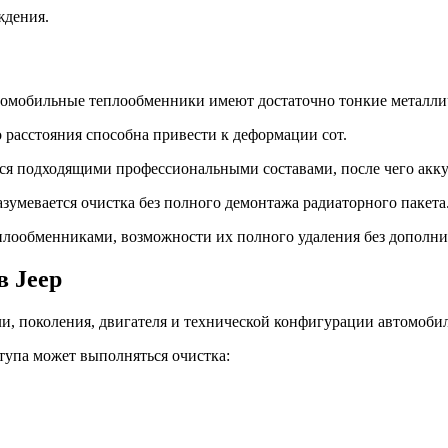
ждения.
втомобильные теплообменники имеют достаточно тонкие металли
расстояния способна привести к деформации сот.
тся подходящими профессиональными составами, после чего акк
зумевается очистка без полного демонтажа радиаторного пакета
плообменниками, возможности их полного удаления без дополни
в Jeep
и, поколения, двигателя и технической конфигурации автомобил
тупа может выполняться очистка: