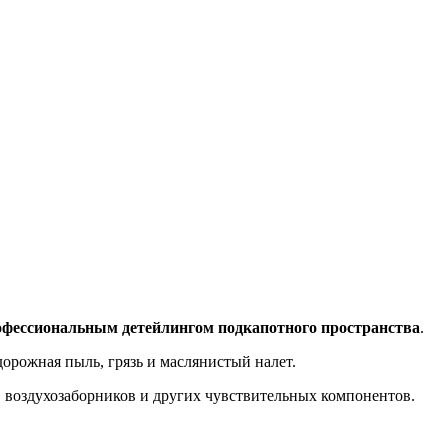
рофессиональным детейлингом подкапотного пространства
.
орожная пыль, грязь и маслянистый налет.
, воздухозаборников и других чувствительных компонентов.