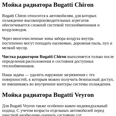
Мойка радиатора Bugatti Chiron
Bugatti Chiron относится к автомобилям, для которых
охлаждение высокопроизводительных агрегатов
обеспечивается сложной системой теплообменников и
воздуховодов.
Через многочисленные зоны забора воздуха внутрь
постепенно могут попадать насекомые, дорожная пыль, пух и
мелкий мусор.
Чистка радиаторов Bugatti Chiron
выполняется только после
определения расположения и состояния доступных
теплообменников.
Наша задача — удалить наружные загрязнения с тех
поверхностей, к которым можно получить безопасный доступ,
не вмешиваясь во внутренние контуры системы охлаждения.
Мойка радиатора Bugatti Veyron
Для Bugatti Veyron также особенно важен индивидуальный
подход. С учетом возраста отдельных автомобилей перед
очисткой необходимо оценить состояние сот