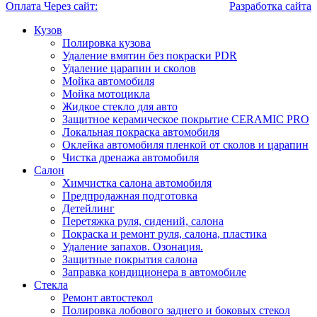
Оплата Через сайт:
Разработка сайта
Кузов
Полировка кузова
Удаление вмятин без покраски PDR
Удаление царапин и сколов
Мойка автомобиля
Мойка мотоцикла
Жидкое стекло для авто
Защитное керамическое покрытие CERAMIC PRO
Локальная покраска автомобиля
Оклейка автомобиля пленкой от сколов и царапин
Чистка дренажа автомобиля
Салон
Химчистка салона автомобиля
Предпродажная подготовка
Детейлинг
Перетяжка руля, сидений, салона
Покраска и ремонт руля, салона, пластика
Удаление запахов. Озонация.
Защитные покрытия салона
Заправка кондиционера в автомобиле
Стекла
Ремонт автостекол
Полировка лобового заднего и боковых стекол