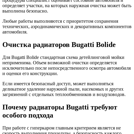
процедуры специалист оценивает состояние автомобиля и
определяет участки, на которых наружная очистка может быть
выполнена безопасно.
Любые работы выполняются с приоритетом сохранения
технических, аэродинамических и декоративных компонентов
автомобиля.
Очистка радиаторов Bugatti Bolide
Для Bugatti Bolide стандартная схема детейлинговой мойки
неприменима. Объем возможной очистки определяется
исключительно после непосредственного осмотра автомобиля
и оценки его конструкции.
Если имеется безопасный доступ, может выполняться
деликатное удаление наружной пыли, насекомых и других
загрязнений с отдельных теплообменников и воздуховодов.
Почему радиаторы Bugatti требуют
особого подхода
При работе с гиперкаром главным критерием является не
скорость выполнения процедуры, а безопасность каждого