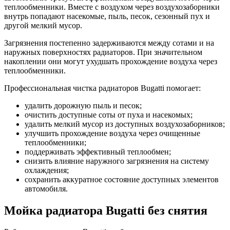
теплообменники. Вместе с воздухом через воздухозаборники
внутрь попадают насекомые, пыль, песок, сезонный пух и
другой мелкий мусор.
Загрязнения постепенно задерживаются между сотами и на
наружных поверхностях радиаторов. При значительном
накоплении они могут ухудшать прохождение воздуха через
теплообменники.
Профессиональная чистка радиаторов Bugatti помогает:
удалить дорожную пыль и песок;
очистить доступные соты от пуха и насекомых;
удалить мелкий мусор из доступных воздухозаборников;
улучшить прохождение воздуха через очищенные
теплообменники;
поддерживать эффективный теплообмен;
снизить влияние наружного загрязнения на систему
охлаждения;
сохранить аккуратное состояние доступных элементов
автомобиля.
Мойка радиатора Bugatti без снятия