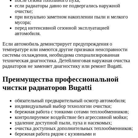
после сезона тополиного пуха;
если радиаторы давно не подвергались наружной
очистке;
при визуально заметном накоплении пыли и мелкого
мусора;
перед интенсивной сезонной эксплуатацией
автомобиля.
Если автомобиль демонстрирует предупреждения о
температуре или имеются другие признаки неисправности
системы охлаждения, необходима специализированная
техническая диагностика. Детейлинговая наружная очистка
радиаторов не заменяет диагностику или ремонт Bugatti.
Преимущества профессиональной
чистки радиаторов Bugatti
обязательный предварительный осмотр автомобиля;
индивидуальный выбор технологии очистки;
бережная работа с тонкими сотами теплообменников;
контролируемое воздействие без агрессивной мойки;
удаление доступной пыли, пуха и насекомых;
очистка доступных дополнительных теплообменников;
бережная работа рядом с кузовными и