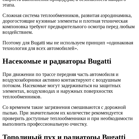
этапа.
Сложная система теплообменников, развитая аэродинамика,
дорогостоящие кузовные элементы и плотная техническая
компоновка требуют предварительного осмотра перед любым
воздействием.
Поэтому для Bugatti мы не используем принцип «одинаковая
технология для всех автомобилей».
Насекомые и радиаторы Bugatti
При движении по трассе передняя часть автомобиля и
воздухозаборники активно контактируют с воздушным
потоком. Насекомые могут задерживаться на защитных
элементах, воздуховодах и наружных поверхностях
теплообменников.
Со временем такие загрязнения смешиваются с дорожной
пылью. При значительном их количестве рекомендуется
проверить доступные теплообменники и при необходимости
выполнить профессиональную очистку.
Тополиный пух и радиаторы Bugatti