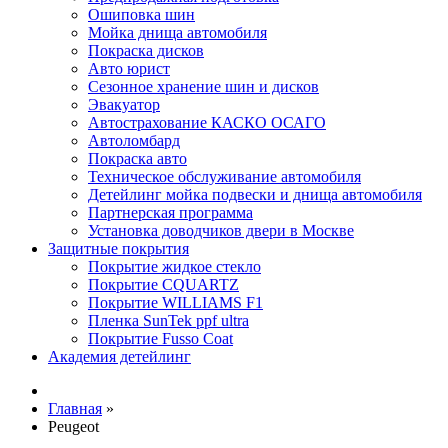
Ошиповка шин
Мойка днища автомобиля
Покраска дисков
Авто юрист
Сезонное хранение шин и дисков
Эвакуатор
Автострахование КАСКО ОСАГО
Автоломбард
Покраска авто
Техническое обслуживание автомобиля
Детейлинг мойка подвески и днища автомобиля
Партнерская программа
Установка доводчиков двери в Москве
Защитные покрытия
Покрытие жидкое стекло
Покрытие CQUARTZ
Покрытие WILLIAMS F1
Пленка SunTek ppf ultra
Покрытие Fusso Coat
Академия детейлинг
Главная
»
Peugeot