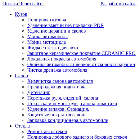
Оплата Через сайт:
Разработка сайта
Кузов
Полировка кузова
Удаление вмятин без покраски PDR
Удаление царапин и сколов
Мойка автомобиля
Мойка мотоцикла
Жидкое стекло для авто
Защитное керамическое покрытие CERAMIC PRO
Локальная покраска автомобиля
Оклейка автомобиля пленкой от сколов и царапин
Чистка дренажа автомобиля
Салон
Химчистка салона автомобиля
Предпродажная подготовка
Детейлинг
Перетяжка руля, сидений, салона
Покраска и ремонт руля, салона, пластика
Удаление запахов. Озонация.
Защитные покрытия салона
Заправка кондиционера в автомобиле
Стекла
Ремонт автостекол
Полировка лобового заднего и боковых стекол