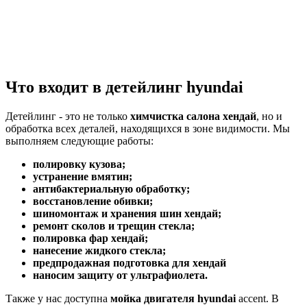
Что входит в детейлинг hyundai
Детейлинг - это не только
химчистка салона хендай
, но и
обработка всех деталей, находящихся в зоне видимости. Мы
выполняем следующие работы:
полировку кузова;
устранение вмятин;
антибактериальную обработку;
восстановление обивки;
шиномонтаж и хранения шин хендай;
ремонт сколов и трещин стекла;
полировка фар хендай;
нанесение жидкого стекла;
предпродажная подготовка для хендай
наносим защиту от ультрафиолета.
Также у нас доступна
мойка двигателя hyundai
accent. В