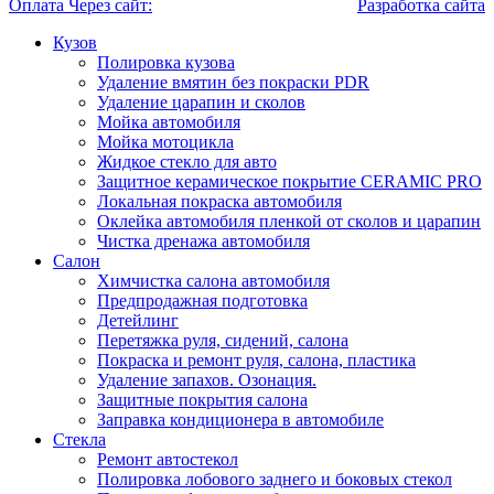
Оплата Через сайт:
Разработка сайта
Кузов
Полировка кузова
Удаление вмятин без покраски PDR
Удаление царапин и сколов
Мойка автомобиля
Мойка мотоцикла
Жидкое стекло для авто
Защитное керамическое покрытие CERAMIC PRO
Локальная покраска автомобиля
Оклейка автомобиля пленкой от сколов и царапин
Чистка дренажа автомобиля
Салон
Химчистка салона автомобиля
Предпродажная подготовка
Детейлинг
Перетяжка руля, сидений, салона
Покраска и ремонт руля, салона, пластика
Удаление запахов. Озонация.
Защитные покрытия салона
Заправка кондиционера в автомобиле
Стекла
Ремонт автостекол
Полировка лобового заднего и боковых стекол