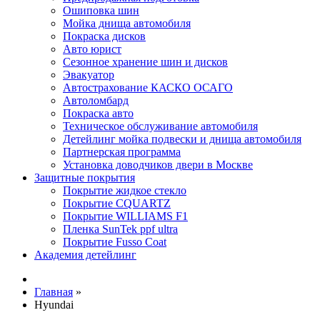
Ошиповка шин
Мойка днища автомобиля
Покраска дисков
Авто юрист
Сезонное хранение шин и дисков
Эвакуатор
Автострахование КАСКО ОСАГО
Автоломбард
Покраска авто
Техническое обслуживание автомобиля
Детейлинг мойка подвески и днища автомобиля
Партнерская программа
Установка доводчиков двери в Москве
Защитные покрытия
Покрытие жидкое стекло
Покрытие CQUARTZ
Покрытие WILLIAMS F1
Пленка SunTek ppf ultra
Покрытие Fusso Coat
Академия детейлинг
Главная
»
Hyundai