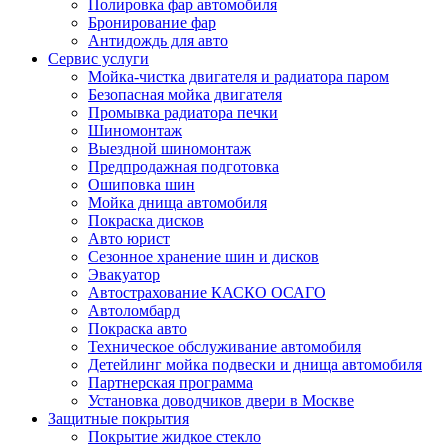
Полировка фар автомобиля
Бронирование фар
Антидождь для авто
Сервис услуги
Мойка-чистка двигателя и радиатора паром
Безопасная мойка двигателя
Промывка радиатора печки
Шиномонтаж
Выездной шиномонтаж
Предпродажная подготовка
Ошиповка шин
Мойка днища автомобиля
Покраска дисков
Авто юрист
Сезонное хранение шин и дисков
Эвакуатор
Автострахование КАСКО ОСАГО
Автоломбард
Покраска авто
Техническое обслуживание автомобиля
Детейлинг мойка подвески и днища автомобиля
Партнерская программа
Установка доводчиков двери в Москве
Защитные покрытия
Покрытие жидкое стекло