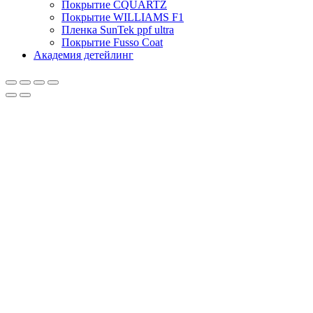
Покрытие CQUARTZ
Покрытие WILLIAMS F1
Пленка SunTek ppf ultra
Покрытие Fusso Coat
Академия детейлинг