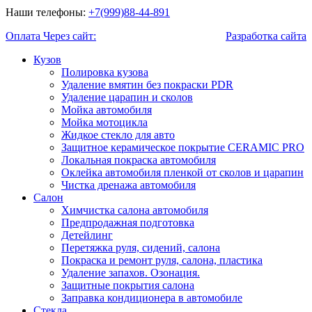
Наши телефоны:
+7(999)88-44-891
Оплата Через сайт:
Разработка сайта
Кузов
Полировка кузова
Удаление вмятин без покраски PDR
Удаление царапин и сколов
Мойка автомобиля
Мойка мотоцикла
Жидкое стекло для авто
Защитное керамическое покрытие CERAMIC PRO
Локальная покраска автомобиля
Оклейка автомобиля пленкой от сколов и царапин
Чистка дренажа автомобиля
Салон
Химчистка салона автомобиля
Предпродажная подготовка
Детейлинг
Перетяжка руля, сидений, салона
Покраска и ремонт руля, салона, пластика
Удаление запахов. Озонация.
Защитные покрытия салона
Заправка кондиционера в автомобиле
Стекла