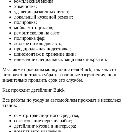
комплексная мойка;
химчистка;
удаление различных пятен;
локальный кузовной ремонт;
полировка;
мойка мотоциклов;
ремонт сколов на авто;
полировка фар;
жидкое стекло для авто;
предпродажная подготовка;
шиномонтаж и хранение шин;
нанесение специальных защитных покрытий.
Мы также проводим мойку двигателя Buick, так как это
позволяет не только убрать различные загрязнения, но и
значительно продлить срок его службы.
Как проходит детейлинг Buick
Все работы по уходу за автомобилем проходят в несколько
этапов:
осмотр транспортного средства;
согласование перечня работ;
детейлинг кузова и интерьера;
возврат авто владельцу.