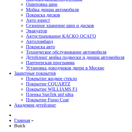
Ошиповка шин
Мойка днища автомобиля
Покраска дисков
Авто юрист
Сезонное хранение шин и дисков
Эвакуатор
Автострахование КАСКО ОСАГО
Автоломбард
Покраска авто
Техническое обслуживание автомобиля
Детейлинг мойка подвески и днища автомобиля
Партнерская программа
Установка доводчиков двери в Москве
Защитные покрытия
Покрытие жидкое стекло
Покрытие CQUARTZ
Покрытие WILLIAMS F1
Пленка SunTek ppf ultra
Покрытие Fusso Coat
Академия детейлинг
Главная
»
Buick