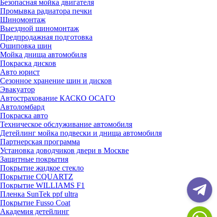
Безопасная мойка двигателя
Промывка радиатора печки
Шиномонтаж
Выездной шиномонтаж
Предпродажная подготовка
Ошиповка шин
Мойка днища автомобиля
Покраска дисков
Авто юрист
Сезонное хранение шин и дисков
Эвакуатор
Автострахование КАСКО ОСАГО
Автоломбард
Покраска авто
Техническое обслуживание автомобиля
Детейлинг мойка подвески и днища автомобиля
Партнерская программа
Установка доводчиков двери в Москве
Защитные покрытия
Покрытие жидкое стекло
Покрытие CQUARTZ
Покрытие WILLIAMS F1
Пленка SunTek ppf ultra
Покрытие Fusso Coat
Академия детейлинг