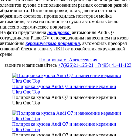
элементов кузова с испольщованием разных составов разной
абразивности. После полировки, для удаления остатков
абразиных составов, производилась повторная мойка
автомобиля, затем на полностью сухой автомобиль было
нанесено керамическое покрытие.
На фото представлена
полировка
автомобиля Audi Q7
сотрудниками PlanetGV с последующим нанесением на кузов
автомобиля
керамического покрытия
, автомобиль преобрел
сияющий блеск и защиту ЛКП от воздействия окружающей
среды.
Полировка м. Алексеевская
звоните и записывайтесь
+7(926)21-125-21
+7(495) 41-41-123
Полировка кузова Audi Q7 и нанесение керамики
Ultra One Top
Полировка кузова Audi Q7 и нанесение керамики
Ultra One Top
Полировка кузова Audi Q7 и нанесение керамики
Ultra One Top
Полировка кузова Audi Q7 и нанесение керамики