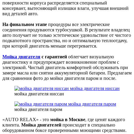
поверхности корпуса распределяется специальный
консервант, вытесняющий излишки влаги, улучшая внешний
вид деталей авто.
На финальном этапе
процедуры все электрические
соединения продуваются турбосушкой. В результате владелец
авто получает не только эстетическое удовольствие от чистого
подкапотного пространства, но и оптимальную теплоотдачу,
при которой двигатель меньше перегревается.
Мойка двигателя
с гарантией
облегчает визуальную
диагностику и предупреждает возникновение проблем с
электрикой. Чистый двигатель комфортней обслуживать при
замере масла или снятии аккумуляторной батареи. Предлагаем
для сравнения фото до мойки двигателя паром и после.
мойка двигателя ниссан
мойка двигателя ниссан
мойка двигателя паром
мойка двигателя паром
«AUTO RELAX» - это
мойка в Москве
, где ценят каждого
клиента.
Мойка двигателей
происходит в специально
оборудованном боксе проверенными моющими средствами.