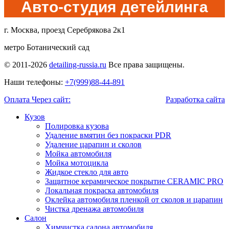
Авто-студия детейлинга
г. Москва, проезд Серебрякова 2к1
метро Ботанический сад
© 2011-2026
detailing-russia.ru
Все права защищены.
Наши телефоны:
+7(999)88-44-891
Оплата Через сайт:
Разработка сайта
Кузов
Полировка кузова
Удаление вмятин без покраски PDR
Удаление царапин и сколов
Мойка автомобиля
Мойка мотоцикла
Жидкое стекло для авто
Защитное керамическое покрытие CERAMIC PRO
Локальная покраска автомобиля
Оклейка автомобиля пленкой от сколов и царапин
Чистка дренажа автомобиля
Салон
Химчистка салона автомобиля