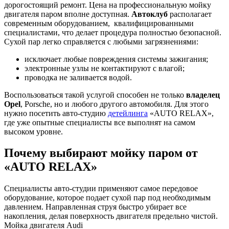
дорогостоящий ремонт. Цена на профессиональную мойку
двигателя паром вполне доступная.
Автоклуб
располагает
современным оборудованием, квалифицированными
специалистами, что делает процедура полностью безопасной.
Сухой пар легко справляется с любыми загрязнениями:
исключает любые повреждения системы зажигания;
электронные узлы не контактируют с влагой;
проводка не заливается водой.
Воспользоваться такой услугой способен не только
владелец
Opel
, Porsche, но и любого другого автомобиля. Для этого
нужно посетить авто-студию
детейлинга
«AUTO RELAX»,
где уже опытные специалисты все выполнят на самом
высоком уровне.
Почему выбирают мойку паром от
«AUTO RELAX»
Специалисты авто-студии применяют самое передовое
оборудование, которое подает сухой пар под необходимым
давлением. Направленная струя быстро убирает все
накопления, делая поверхность двигателя предельно чистой.
Мойка двигателя Audi