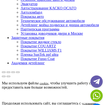
Эвакуатор
Автострахование КАСКО ОСАГО
Автоломбард
Покраска авто
Техническое обслуживание автомобиля
Детейлинг мойка подвески и днища автомобиля
Партнерская программа
Установка доводчиков двери в Москве
Защитные покрытия
Покрытие жидкое стекло
Покрытие CQUARTZ
Покрытие WILLIAMS F1
Пленка SunTek ppf ultra
Покрытие Fusso Coat
Академия детейлинг
Мы используем файлы
, чтобы улучшить работу сайта и
cookie
предоставить вам больше возможностей.
Продолжая использовать сайт, вы соглашаетесь с
условиями