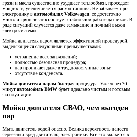
грязи и масла существенно ухудшает теплообмен, проседает
мощность, увеличивается расход топлива. Не забываем про
электронику в
автомобилях
Volkswagen
, ее достаточно
много и грязь не способствует стабильной работе датчиков. В
ряде ситуаций случается даже замыкание и полный выход
электросистемы.
Мойка двигателя паром является эффективной процедурой,
выделяющейся следующими преимуществами:
устранение всех загрязнений;
полностью безопасная процедура;
пар проникает даже в труднодоступные зоны;
отсутствие конденсата.
Мойка двигателя паром
быстрая процедура. Уже через 30
минут
автомобиль
BMW
будет идеально чистым и готовым
эксплуатации.
Мойка двигателя СВАО, чем выгоден
пар
Мыть двигатель водой опасно. Велика вероятность нанести
серьезный вред двигателю, электронике. Все это выльется в